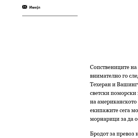
Имејл
Сопствениците на 
внимателно го сле
Техеран и Вашингт
светски поморски 
на американското 
екипажите сега мо
морнарици за да о
Бродот за превоз 