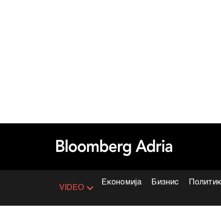
Економија
Бизнис
Полити
VIDEO