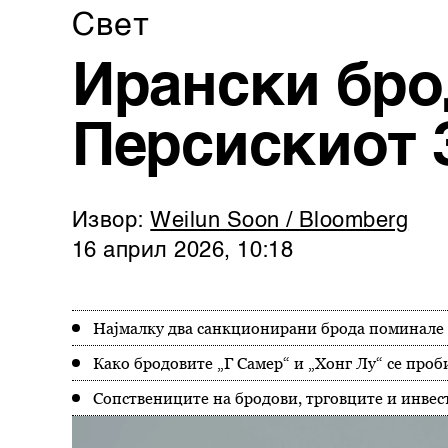
Свет
Ирански бро
Персискиот 
Извор:
Weilun Soon / Bloomberg
16 април 2026, 10:18
Најмалку два санкционирани брода поминале 
Како бродовите „Г Самер“ и „Хонг Лу“ се проб
Сопствениците на бродови, трговците и инвес