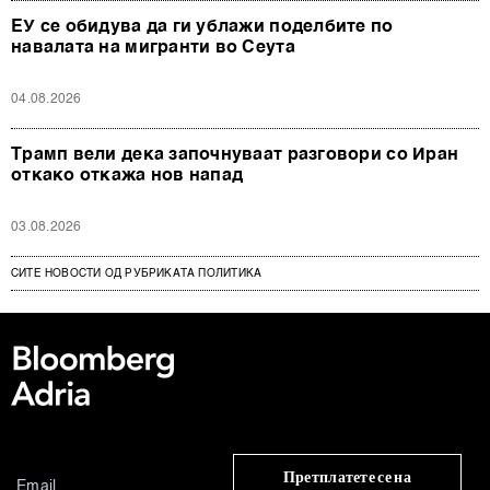
ЕУ се обидува да ги ублажи поделбите по
навалата на мигранти во Сеута
04.08.2026
Трамп вели дека започнуваат разговори со Иран
откако откажа нов напад
03.08.2026
СИТЕ НОВОСТИ ОД РУБРИКАТА ПОЛИТИКА
Претплатете се на