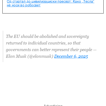
Од стартап до цивилизациски пресврт: Како „Тесла“
нè носи во робосвет
The EU should be abolished and sovereignty
returned to individual countries, so that
governments can better represent their people —
Elon Musk (@elonmusk)
December 6, 2025