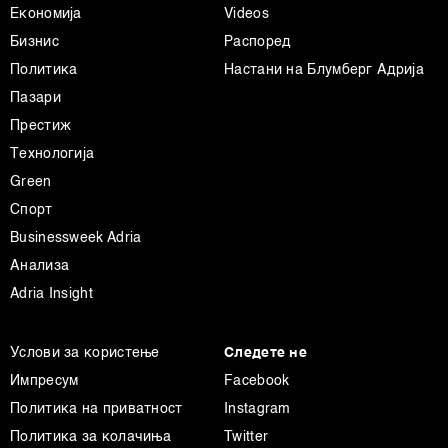
Економија
Videos
Бизнис
Распоред
Политика
Настани на Блумберг Адрија
Пазари
Престиж
Технологија
Green
Спорт
Businessweek Adria
Анализа
Adria Insight
Услови за користење
Следете не
Импресум
Facebook
Политика на приватност
Instagram
Политика за колачиња
Twitter