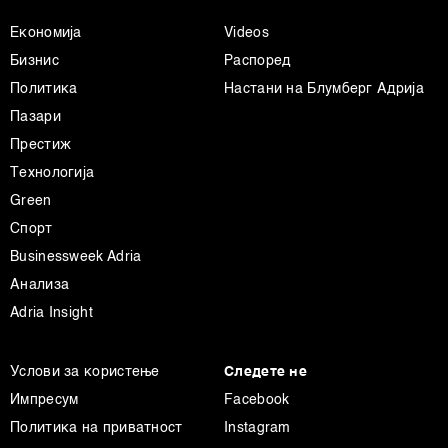
Економија
Videos
Бизнис
Распоред
Политика
Настани на Блумберг Адрија
Пазари
Престиж
Технологија
Green
Спорт
Businessweek Adria
Анализа
Adria Insight
Услови за користење
Следете не
Импресум
Facebook
Политика на приватност
Instagram