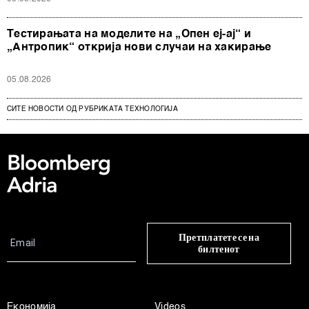
Тестирањата на моделите на „Опен еј-ај“ и
„Антропик“ открија нови случаи на хакирање
05.08.2026
СИТЕ НОВОСТИ ОД РУБРИКАТА ТЕХНОЛОГИЈА
Претплатете се на
билтенот
Економија
Videos