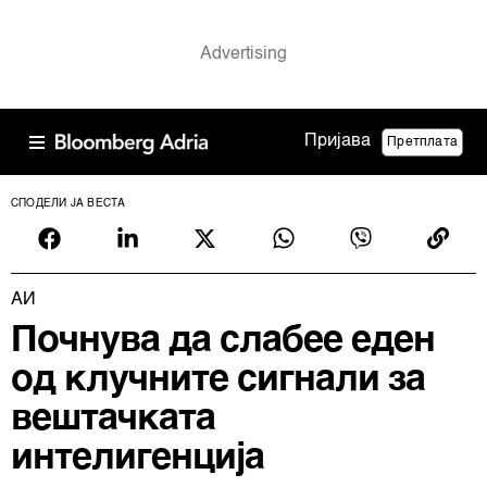
Пријава
Претплата
СПОДЕЛИ ЈА ВЕСТА
АИ
Почнува да слабее еден
од клучните сигнали за
вештачката
интелигенција