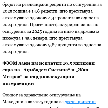
бројот на реализирани рецепти по осигуреник за
2025 година е 14,8 рецепти, што претставува
зголемување од околу 4,4 проценти во однос на
2024 година. Просечниот фактуриран износ по
осигуреник за 2025 година на ниво на државата
изнесува 1.953 денари, што претставува
зголемување од околу 9,87 проценти во однос на
2024 година.
ФЗОМ лани им исплатил 19,5 милиони
евра на „Аџибадем Систина“ и „Жан
Митрев“ за кардиоваскуларни
интервенции
Фондот за здравствено осигурување на
Македонија во 2025 година за
двете приватни