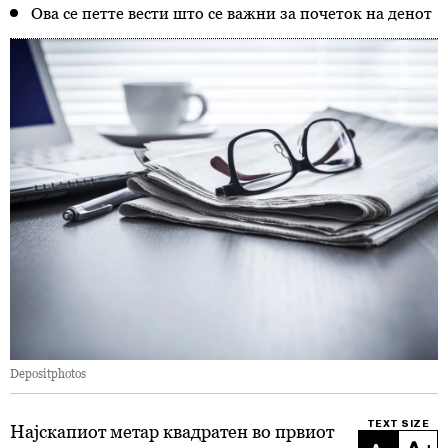
Ова се петте вести што се важни за почеток на денот
Depositphotos
TEXT SIZE
Најскапиот метар квадратен во првиот