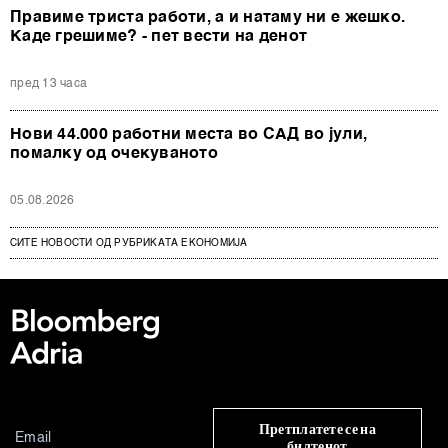
Правиме триста работи, а и натаму ни е жешко.
Каде грешиме? - пет вести на денот
пред 13 часа
Нови 44.000 работни места во САД во јули,
помалку од очекуваното
05.08.2026
СИТЕ НОВОСТИ ОД РУБРИКАТА ЕКОНОМИЈА
Претплатете се на
билтенот