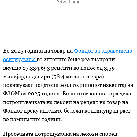
Во 2025 година на товар на
Фондот за здравствено
осигурување
во аптеките биле реализирани
вкупно 27.334.693 рецепти во износ од 3,59
милијарди денари (58,4 милиони евра),
покажуваат податоците од годишниот извештај на
ФЗОМ за 2025 година. Во него се констатира дека
потрошувачката на лекови на рецепт на товар на
Фондот преку аптеките бележи континуиран раст
во изминатите години.
Просечната потрошувачка на лекови според