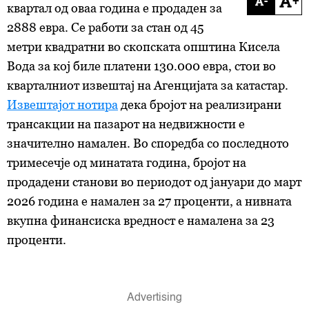
-
+
квартал од оваа година е продаден за
2888 евра. Се работи за стан од 45
метри квадратни во скопската општина Кисела
Вода за кој биле платени 130.000 евра, стои во
кварталниот извештај на Агенцијата за катастар.
Извештајот нотира
дека бројот на реализирани
трансакции на пазарот на недвижности е
значително намален. Во споредба со последното
тримесечје од минатата година, бројот на
продадени станови во периодот од јануари до март
2026 година е намален за 27 проценти, а нивната
вкупна финансиска вредност е намалена за 23
проценти.