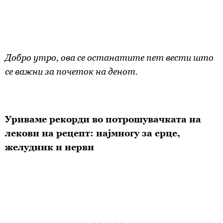
Добро утро, ова се останатите пет вести што
се важни за почеток на денот.
Уриваме рекорди во потрошувачката на
лекови на рецепт: најмногу за срце,
желудник и нерви