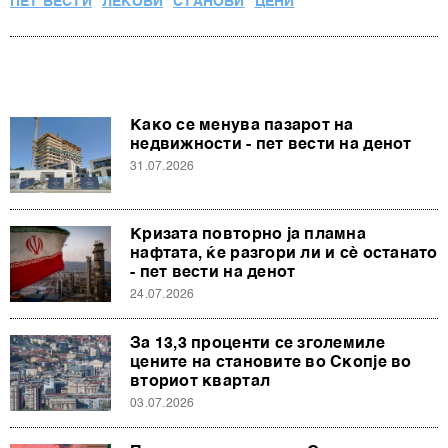
ПЕТ ВЕСТИ
ЛЕКОВИ
СТАНОВИ
ЦЕНИ
Како се менува пазарот на
недвижности - пет вести на денот
31.07.2026
Кризата повторно ја пламна
нафтата, ќе разгори ли и сè останато
- пет вести на денот
24.07.2026
За 13,3 проценти се зголемиле
цените на становите во Скопје во
вториот квартал
03.07.2026