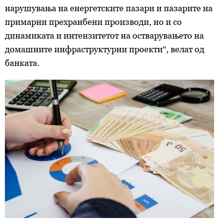
нарушувања на енергетските пазари и пазарите на
примарни прехранбени производи, но и со
динамиката и интензитетот на остварувањето на
домашните инфраструктурни проекти“, велат од
банката.