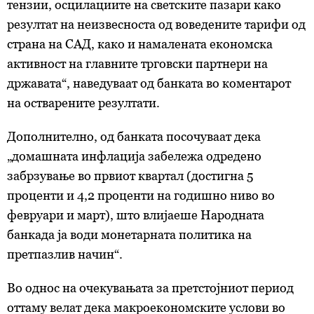
тензии, осцилациите на светските пазари како
резултат на неизвесноста од воведените тарифи од
страна на САД, како и намалената економска
активност на главните трговски партнери на
државата“, наведуваат од банката во коментарот
на остварените резултати.
Дополнително, од банката посочуваат дека
„домашната инфлација забележа одредено
забрзување во првиот квартал (достигна 5
проценти и 4,2 проценти на годишно ниво во
февруари и март), што влијаеше Народната
банкада ја води монетарната политика на
претпазлив начин“.
Во однос на очекувањата за претстојниот период
оттаму велат дека макроекономските услови во