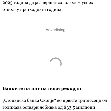
2025 година да ја завршат со поголем успех
отколку претходната година.
Банките на пат на нови рекорди
„Стопанска банка Скопје“ во првите три месеци од
годинава оствари добивка од 833,5 милиони