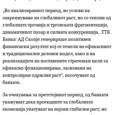
„Во анализираниот период, во услови на
закрепнување на глобалниот раст, но со тензии од
глобалната трговија и трговската фрагментација,
динамичниот пазар и силната конкуренција, ‚ТТК
Банка‘ АД Скопје генерираше позитивен
финансиски резултат кој се темели на ефикасниот
и традиционален деловен модел, како и на
реализацијата на поставените стратешки цели за
ефикасно функционирање, засновани на
контролиран одржлив раст“, посочуваат од
банката.
За очекувања за претстојниот период, од банката
укажуваат дека проекциите за глобалната
економија упатуваат на нејзин стабилен раст, но