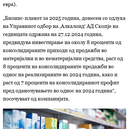
евра).
„Бизнис-планот за 2025 година, донесен со одлука
на Управниот одбор на ‚Алкалоид‘ АД Скопје на
седницата одржана на 27.12.2024 година,
предвидува инвестирање на околу 8 проценти од
консолидираните приходи од продажби во
материјални и во нематеријални средства, раст од
8 проценти на консолидираните продажби во
однос на реализираните во 2024 година, како и
раст од 7 проценти на консолидираниот профит
пред оданочувањето во однос на 2024 година“,
посочуваат од компанијата.