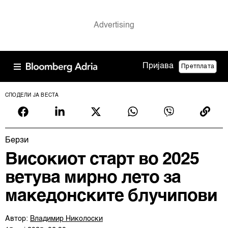
Пријава
Претплата
СПОДЕЛИ ЈА ВЕСТА
Берзи
Високиот старт во 2025
ветува мирно лето за
македонските блучипови
Автор:
Владимир Николоски