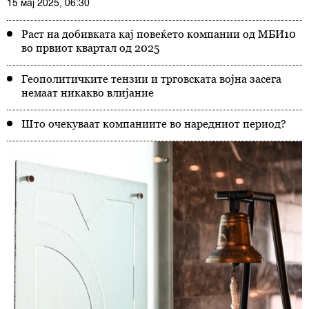
15 мај 2025, 06:30
Раст на добивката кај повеќето компании од МБИ10
во првиот квартал од 2025
Геополитичките тензии и трговската војна засега
немаат никакво влијание
Што очекуваат компаниите во наредниот период?