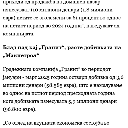
приходи од продажба на домашен пазар
изнесуваат 110 милиони денари (1,8 милиони
евра) истите се зголемени за 61 процент во однос
на истиот период во 2024 година“, наведуваат од
компанијата.
Блад пад кај „Гранит“, расте добивката на
„Макпетрол“
Градежната компанија „Гранит“ во периодот
јануари - март 2025 година оствари добивка од 3,6
милиони денари (58.585 евра), што е намалување
во однос на истиот период претходната година
кога добивката изнесувала 5,9 милиони денари
(96.800 евра).
„Со оглед на вкупната економска состојба во