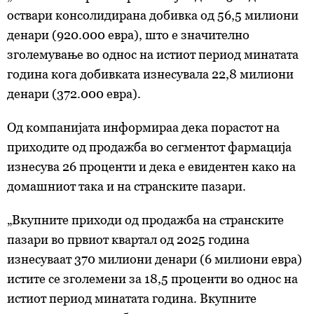
оствари консолидирана добивка од 56,5 милиони
денари (920.000 евра), што е значително
зголемување во однос на истиот период минатата
година кога добивката изнесувала 22,8 милиони
денари (372.000 евра).
Од компанијата информираа дека порастот на
приходите од продажба во сегментот фармација
изнесува 26 проценти и дека е евидентен како на
домашниот така и на странските пазари.
„Вкупните приходи од продажба на странските
пазари во првиот квартал од 2025 година
изнесуваат 370 милиони денари (6 милиони евра)
истите се зголемени за 18,5 проценти во однос на
истиот период минатата година. Вкупните