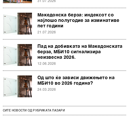
31.07.2026
Македонска берза: индексот со
најлошо полугодие за изминативе
пет години
21.07.2026
Пад на добивката на Македонската
берза, МБИ10 сигнализира
неизвесна 2026.
12.06.2026
Од што ќе зависи движењето на
МБИ10 во 2026 година?
24.03.2026
СИТЕ НОВОСТИ ОД РУБРИКАТА ПАЗАРИ