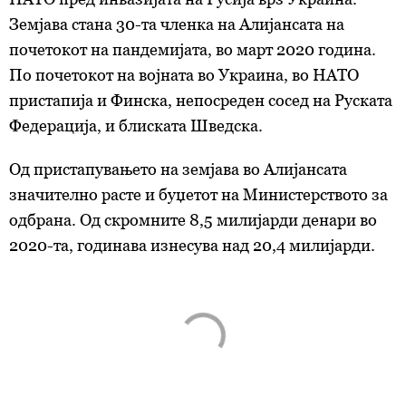
Земјава стана 30-та членка на Алијансата на
почетокот на пандемијата, во март 2020 година.
По почетокот на војната во Украина, во НАТО
пристапија и Финска, непосреден сосед на Руската
Федерација, и блиската Шведска.
Од пристапувањето на земјава во Алијансата
значително расте и буџетот на Министерството за
одбрана. Од скромните 8,5 милијарди денари во
2020-та, годинава изнесува над 20,4 милијарди.