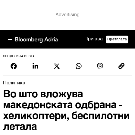
Пријава
Претплата
СПОДЕЛИ ЈА ВЕСТА
Политика
Во што вложува
македонската одбрана -
хеликоптери, беспилотни
летала