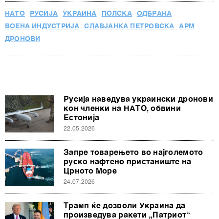
НАТО
РУСИЈА
УКРАИНА
ПОЛСКА
ОДБРАНА
ВОЕНА ИНДУСТРИЈА
СЛАВЈАНКА ПЕТРОВСКА
АРМ
ДРОНОВИ
Русија наведува украински дронови
кон членки на НАТО, обвини
Естонија
22.05.2026
Запре товарењето во најголемото
руско нафтено пристаниште на
Црното Море
24.07.2026
Трамп ќе дозволи Украина да
произведува ракети „Патриот“