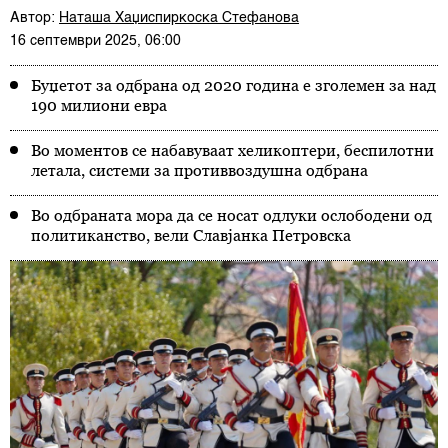
Автор:
Наташа Хаџиспиркоска Стефанова
16 септември 2025, 06:00
Буџетот за одбрана од 2020 година е зголемен за над
190 милиони евра
Во моментов се набавуваат хеликоптери, беспилотни
летала, системи за противвоздушна одбрана
Во одбраната мора да се носат одлуки ослободени од
политиканство, вели Славјанка Петровска