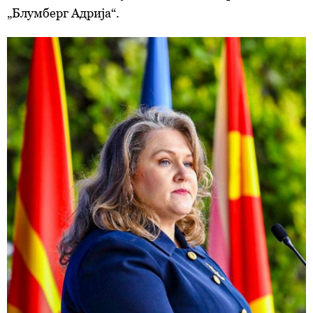
„Блумберг Адрија“.