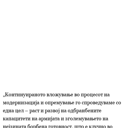
„Континуираното вложување во процесот на
модернизација и опремување го спроведуваме со
една цел – раст и развој на одбранбените
капацитети на армијата и зголемувањето на
нејзината борбена готовност, што е клучно во