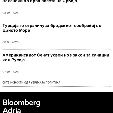
Зеленски во прва посета на Србија
08.08.2026
Турција го ограничува бродскиот сообраќај во
Црното Море
08.08.2026
Американскиот Сенат усвои нов закон за санкции
кон Русија
07.08.2026
СИТЕ НОВОСТИ ОД РУБРИКАТА ПОЛИТИКА