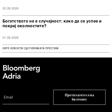
02.08.2026
Богатството не е случајност: како да се успее и
покрај околностите?
01.08.2026
СИТЕ НОВОСТИ ОД РУБРИКАТА ПРЕСТИЖ
Претплатете се на
билтенот