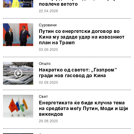
повлече ветото
22.04.2026
Суровини
Путин со енергетски договор во
Кина му зададе удар на извозниот
план на Трамп
03.09.2025
Општо
Накратко од светот: „Газпром“
гради нов гасовод до Кина
02.09.2025
Свет
Енергетиката ќе биде клучна тема
на средбата меѓу Путин, Моди и Шји
викендов
29.08.2025