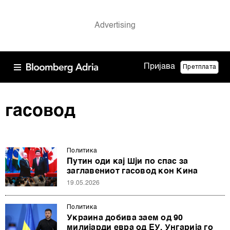
Пријава
Претплата
гасовод
Политика
Путин оди кај Шји по спас за
заглавениот гасовод кон Кина
19.05.2026
Политика
Украина добива заем од 90
милијарди евра од ЕУ, Унгарија го