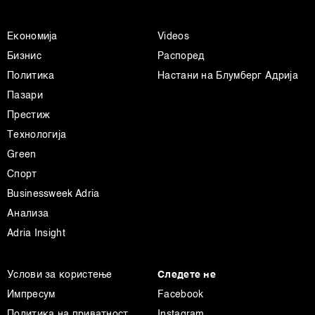
Економија
Videos
Бизнис
Распоред
Политика
Настани на Блумберг Адрија
Пазари
Престиж
Технологија
Green
Спорт
Businessweek Adria
Анализа
Adria Insight
Услови за користење
Следете не
Импресум
Facebook
Политика на приватност
Instagram