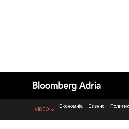
Економија
Бизнис
Полити
VIDEO