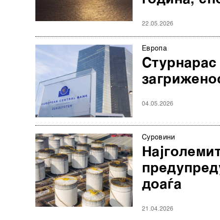
22.05.2026
Европа
Стурнарас
загриженос
04.05.2026
Суровини
Најголемит
предупред
доаѓа
21.04.2026