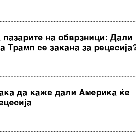
 пазарите на обврзници: Дали
а Трамп се закана за рецесија
ака да каже дали Америка ќе
ецесија