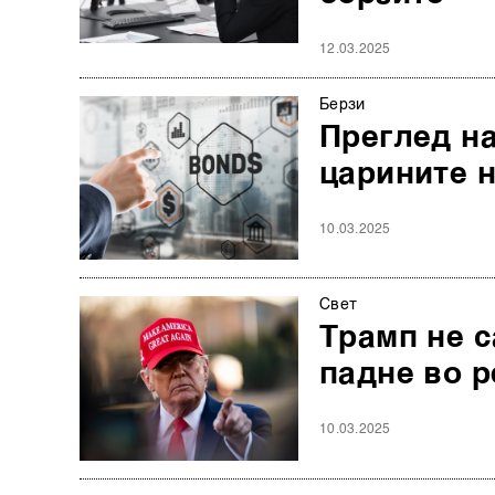
12.03.2025
Берзи
Преглед на
царините н
10.03.2025
Свет
Трамп не с
падне во р
10.03.2025