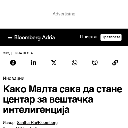
Пријава
Претплата
СПОДЕЛИ ЈА ВЕСТА
Иновации
Како Малта сака да стане
центар за вештачка
интелигенција
Извор:
Saritha Rai/Bloomberg