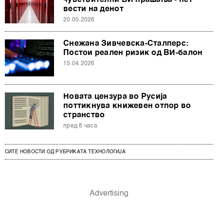
чувствителни ВИ прашања - пет
вести на денот
20.05.2026
Снежана Зивчевска-Сталперс:
Постои реален ризик од ВИ-балон
15.04.2026
Новата цензура во Русија
поттикнува книжевен отпор во
странство
пред 8 часа
СИТЕ НОВОСТИ ОД РУБРИКАТА ТЕХНОЛОГИЈА