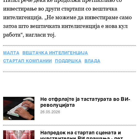
инвестирање во други стартапи со вештачка
интелигенција. „Не можеме да инвестираме само
затоа што вештачката интелигенција е нова кул
работа“, нагласи тој.
МАЛТА
ВЕШТАЧКА ИНТЕЛИГЕНЦИЈА
СТАРТАП КОМПАНИИ
ПОДДРШКА
ВЛАДА
Не отфрлајте ја тастатурата во ВИ-
револуцијата
26.05.2026
Напредок на стартап сцената и