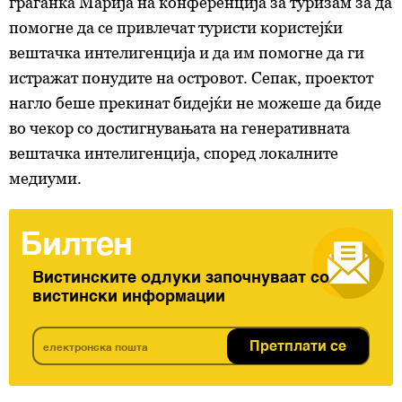
граѓанка Марија на конференција за туризам за да
помогне да се привлечат туристи користејќи
вештачка интелигенција и да им помогне да ги
истражат понудите на островот. Сепак, проектот
нагло беше прекинат бидејќи не можеше да биде
во чекор со достигнувањата на генеративната
вештачка интелигенција, според локалните
медиуми.
Билтен
Вистинските одлуки започнуваат со
вистински информации
Претплати се