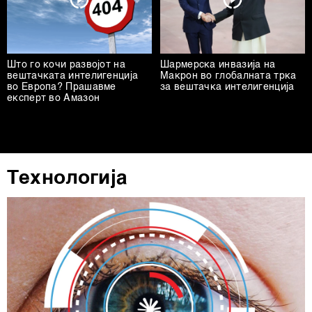
Што го кочи развојот на
Шармерска инвазија на
вештачката интелигенција
Макрон во глобалната трка
во Европа? Прашавме
за вештачка интелигенција
експерт во Амазон
Технологија