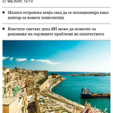
27 мај 2024, 12:13
Малата островска земја сака да се позиционира како
центар за новата технологија
Властите сметаат дека ВИ може да помогне за
решавање на горливите проблеми во општеството