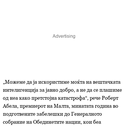
„Можеме да ја искористиме моќта на вештачката
интелигенција за јавно добро, а не да се плашиме
од неа како претстојна катастрофа“, рече Роберт
Абела, премиерот на Малта, минатата година во
подготвените забелешки до Генералното
собрание на Обединетите нации, кои беа