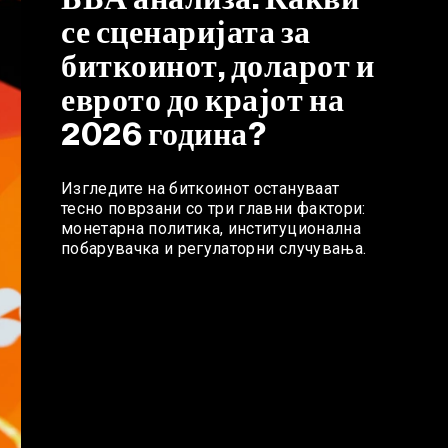
се сценаријата за
биткоинот, доларот и
еврото до крајот на
2026 година?
Изгледите на биткоинот остануваат
тесно поврзани со три главни фактори:
монетарна политика, институционална
побарувачка и регулаторни случувања.