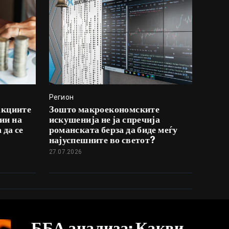
Регион
акциите
Зошто макроекономските
ии на
искушенија не ја спречија
 да се
романската берза да биде меѓу
најуспешните во светот?
27.07.2026
ББА анализа: Какви