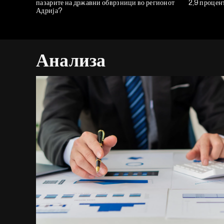
пазарите на државни обврзници во регионот
2,9 процен
Адрија?
Анализа