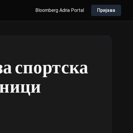
Bloomberg Adria Portal
Пријава
за спортска
дници