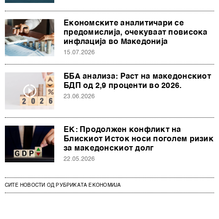
Економските аналитичари се
предомислија, очекуваат повисока
инфлација во Македонија
15.07.2026
ББА анализа: Раст на македонскиот
БДП од 2,9 проценти во 2026.
23.06.2026
ЕК: Продолжен конфликт на
Блискиот Исток носи поголем ризик
за македонскиот долг
22.05.2026
СИТЕ НОВОСТИ ОД РУБРИКАТА ЕКОНОМИЈА