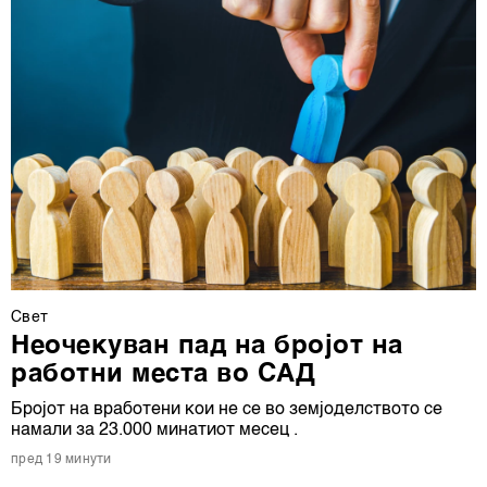
Свет
Неочекуван пад на бројот на
работни места во САД
Бројот на вработени кои не се во земјоделството се
намали за 23.000 минатиот месец .
пред 19 минути