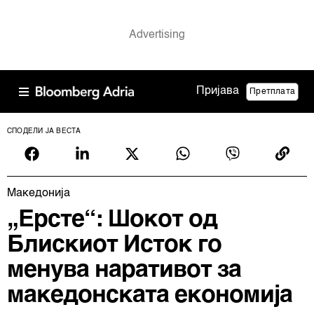
Пријава
Претплата
СПОДЕЛИ ЈА ВЕСТА
Македонија
„Ерсте“: Шокот од
Блискиот Исток го
менува наративот за
македонската економија