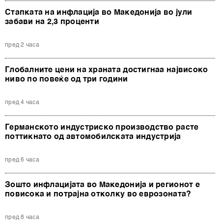
Стапката на инфлација во Македонија во јули
забави на 2,3 проценти
пред 2 часа
Глобалните цени на храната достигнаа највисоко
ниво по повеќе од три години
пред 4 часа
Германското индустриско производство расте
поттикнато од автомобилската индустрија
пред 6 часа
Зошто инфлацијата во Македонија и регионот е
повисока и потрајна отколку во еврозоната?
пред 8 часа