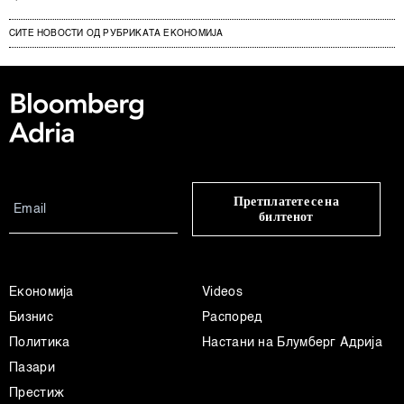
СИТЕ НОВОСТИ ОД РУБРИКАТА ЕКОНОМИЈА
Претплатете се на
билтенот
Економија
Videos
Бизнис
Распоред
Политика
Настани на Блумберг Адрија
Пазари
Престиж