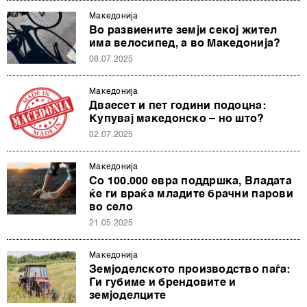
Македонија
Во развиените земји секој жител
има велосипед, а во Македонија?
08.07.2025
Македонија
Дваесет и пет години подоцна:
Купувај македонско – но што?
02.07.2025
Македонија
Со 100.000 евра поддршка, Владата
ќе ги враќа младите брачни парови
во село
21.05.2025
Македонија
Земјоделското производство паѓа:
Ги губиме и брендовите и
земјоделците