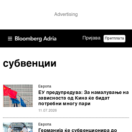
Пријава
Претплата
субвенции
Европа
ЕУ предупредува: За намалување на
зависноста од Кина ќе бидат
потребни многу пари
11.07.2026
Европа
Германија ќе субвенционира до