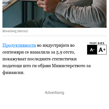
Bloomberg Mercury
TEXT SIZE
Продуктивноста
во индустријата во
-
+
септември се намалила за 5,9 отсто,
покажуваат последните статистички
податоци што ги објави Министерството за
финансии.