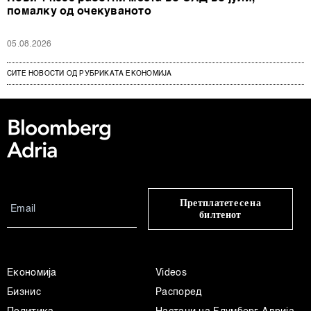
помалку од очекуваното
05.08.2026
СИТЕ НОВОСТИ ОД РУБРИКАТА ЕКОНОМИЈА
Претплатете се на
билтенот
Економија
Videos
Бизнис
Распоред