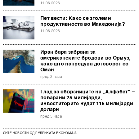
11.06.2026
Пет вести: Како се зголеми
продуктивноста во Македонија?
11.06.2026
Иран бара забрана за
американските бродови во Ормуз,
како што напредува договорот со
Оман
пред 2 часа
Глад за обврзниците на „Алфабет“ –
побарани 25 милијарди,
инвеститорите нудат 115 милијарди
долари
пред 5 часа
СИТЕ НОВОСТИ ОД РУБРИКАТА ЕКОНОМИЈА