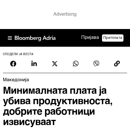
Пријава
Претплата
СПОДЕЛИ ЈА ВЕСТА
Македонија
Минималната плата ја
убива продуктивноста,
добрите работници
извисуваат