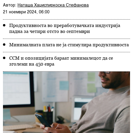
Автор:
Наташа Хаџиспиркоска Стефанова
21 ноември 2024, 06:00
Продуктивноста во преработувачката индустрија
падна за четири отсто во септември
Минималната плата не ја стимулира продуктивноста
ССМ и опозицијата бараат минималецот да се
зголеми на 450 евра