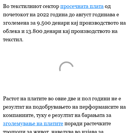
Во текстилниот сектор
просечната плата
од
почетокот на 2022 година до август годинава е
зголемена за 9.500 денари кај производството на
облека и 13.800 денари кај производството на
текстил.
Растот на платите во овие две и пол години не е
резултат на подобрувањето на перформансите на
компаниите, туку е резултат на барањата за
зголемување на платите
поради растечките
трошоци за живот, наведува во изјава за