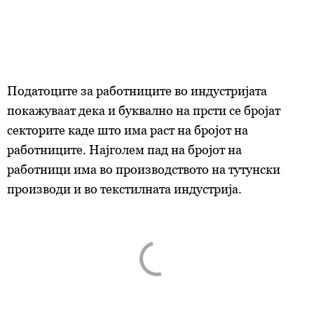
Податоците за работниците во индустријата
покажуваат дека и буквално на прсти се бројат
секторите каде што има раст на бројот на
работниците. Најголем пад на бројот на
работници има во производството на тутунски
производи и во текстилната индустрија.