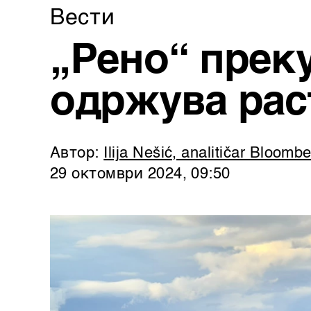
Вести
„Рено“ прек
одржува рас
Автор:
Ilija Nešić, analitičar Bloomb
29 октомври 2024, 09:50