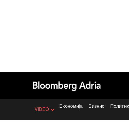
Економија
Бизнис
Полити
VIDEO