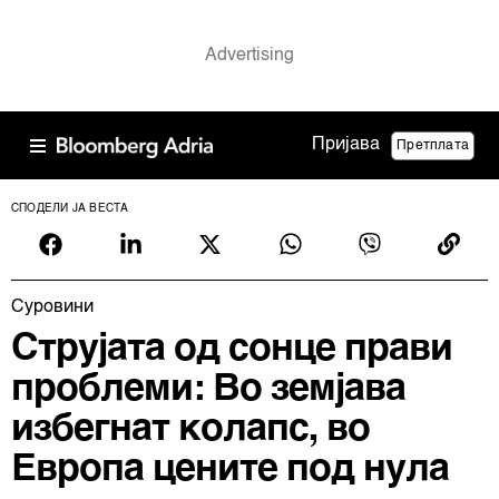
Пријава
Претплата
СПОДЕЛИ ЈА ВЕСТА
Суровини
Струјата од сонце прави
проблеми: Во земјава
избегнат колапс, во
Европа цените под нула