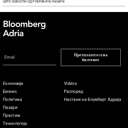
СИТЕ НОВОСТИ ОД РУБРИКАТА ПАЗАРИ
Претплатете се на
билтенот
Економија
Videos
Бизнис
Распоред
Политика
Настани на Блумберг Адрија
Пазари
Престиж
Технологија