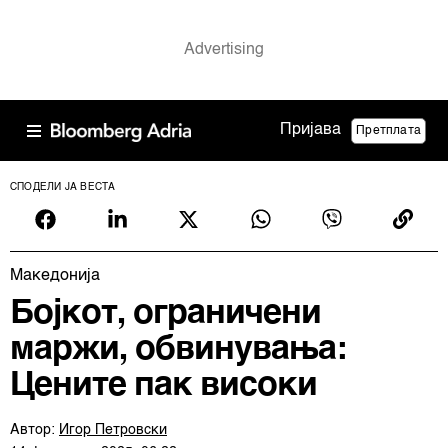
Пријава
Претплата
СПОДЕЛИ ЈА ВЕСТА
Македонија
Бојкот, ограничени
маржи, обвинувања:
Цените пак високи
Автор:
Игор Петровски