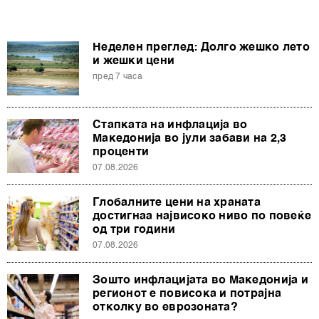
Неделен преглед: Долго жешко лето
и жешки цени
пред 7 часа
Стапката на инфлација во
Македонија во јули забави на 2,3
проценти
07.08.2026
Глобалните цени на храната
достигнаа највисоко ниво по повеќе
од три години
07.08.2026
Зошто инфлацијата во Македонија и
регионот е повисока и потрајна
отколку во еврозоната?