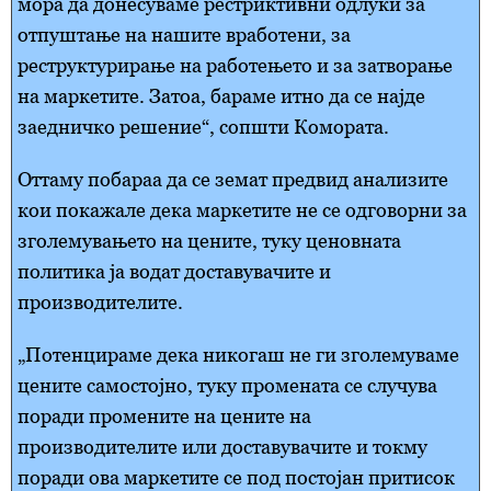
мора да донесуваме рестриктивни одлуки за
отпуштање на нашите вработени, за
реструктурирање на работењето и за затворање
на маркетите. Затоа, бараме итно да се најде
заедничко решение“, сопшти Комората.
Оттаму побараа да се земат предвид анализите
кои покажале дека маркетите не се одговорни за
зголемувањето на цените, туку ценовната
политика ја водат доставувачите и
производителите.
„Потенцираме дека никогаш не ги зголемуваме
цените самостојно, туку промената се случува
поради промените на цените на
производителите или доставувачите и токму
поради ова маркетите се под постојан притисок