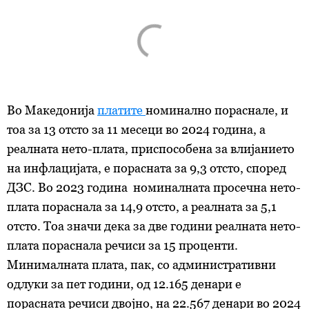
Во Македонија
платите
номинално пораснале, и
тоа за 13 отсто за 11 месеци во 2024 година, а
реалната нето-плата, приспособена за влијанието
на инфлацијата, е порасната за 9,3 отсто, според
ДЗС. Во 2023 година номиналната просечна нето-
плата пораснала за 14,9 отсто, а реалната за 5,1
отсто. Тоа значи дека за две години реалната нето-
плата пораснала речиси
за
15 проценти.
Минималната плата, пак, со административни
одлуки за пет години, од 12.165 денари е
порасната речиси двојно, на 22.567 денари во 2024