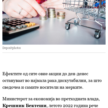
Depositphotos
Ефектите од сите овие акции до ден-денес
остануваат во најмала рака дискутабилни, за што
сведочеа и самите носители на мерките.
Министерот за економија во претходната влада,
Крешник Бектеши
, летото 2022 година рече