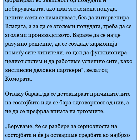
побарувачката, ако има зголемена понуда,
цените сами се намалуваат, без да интервенира
Владата, а за да се зголеми понудата, треба да се
зголеми производството. Бараме да се најде
разумно решение, да се создаде хармонија
помеѓу сите чинители, со цел да функционира
целиот систем и да работиме успешно сите, како
вистински деловни партнери“, велат од
Комората.
Оттаму бараат да се детектираат причинителите
на состојбите и да се бара одговорност од нив, а
не да се префрла вината на трговците.
„Веруваме, ќе се разбере за сериозноста на
состојбата и ќе ја оствариме средбата во најбрзо